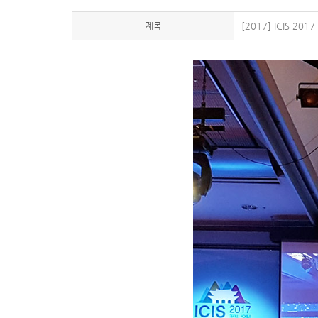
제목
[2017] ICIS 2