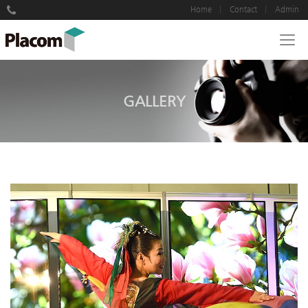
Home
Contact
Admin
GALLERY