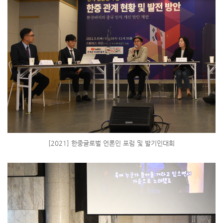
[2021] 한중글로벌 언론인 포럼 및 발기인대회