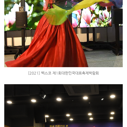
[2021] 벡스코 제1회대한민국대표축제박람회