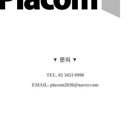
▼ 문의 ▼
TEL. 02 3453 6998
EMAIL. placom2030@naver.com