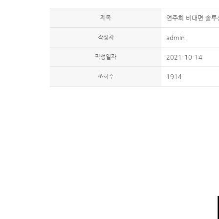
제목
연주회 비대면 솔루
작성자
admin
작성일자
2021-10-14
조회수
1914