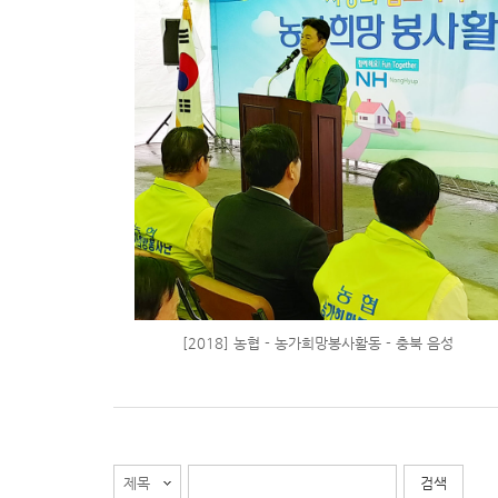
[2018] 농협 - 농가희망봉사활동 - 충북 음성