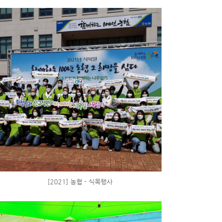
[2021] 농협 - 식목행사