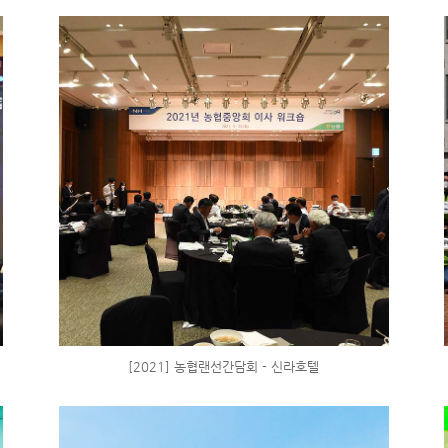
[2021] 농협랜선간담회 - 신라호텔