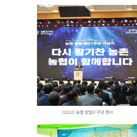
[2022] 농협 창립61주년 행사